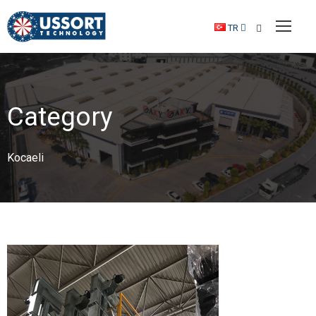
TR
Category
Kocaeli