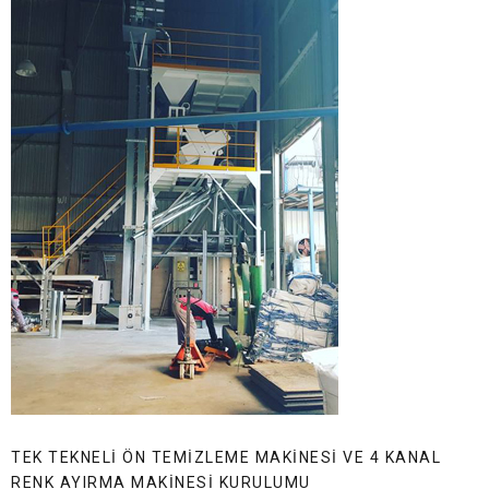
TEK TEKNELI ÖN TEMIZLEME MAKINESI VE 4 KANAL
RENK AYIRMA MAKINESI KURULUMU